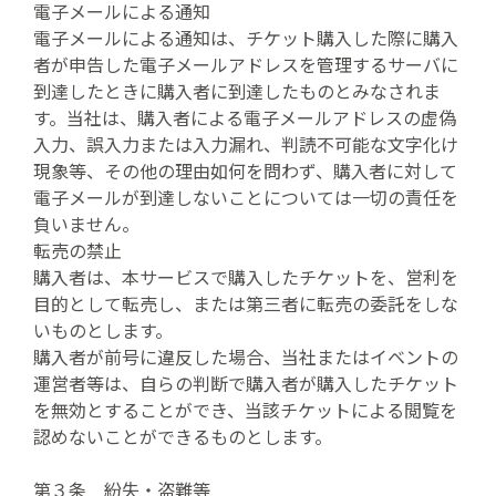
電子メールによる通知
電子メールによる通知は、チケット購入した際に購入
者が申告した電子メールアドレスを管理するサーバに
到達したときに購入者に到達したものとみなされま
す。当社は、購入者による電子メールアドレスの虚偽
入力、誤入力または入力漏れ、判読不可能な文字化け
現象等、その他の理由如何を問わず、購入者に対して
電子メールが到達しないことについては一切の責任を
負いません。
転売の禁止
購入者は、本サービスで購入したチケットを、営利を
目的として転売し、または第三者に転売の委託をしな
いものとします。
購入者が前号に違反した場合、当社またはイベントの
運営者等は、自らの判断で購入者が購入したチケット
を無効とすることができ、当該チケットによる閲覧を
認めないことができるものとします。
第３条 紛失・盗難等