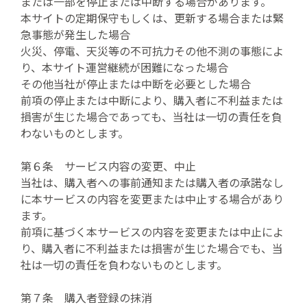
または一部を停止または中断する場合があります。
本サイトの定期保守もしくは、更新する場合または緊
急事態が発生した場合
火災、停電、天災等の不可抗力その他不測の事態によ
り、本サイト運営継続が困難になった場合
その他当社が停止または中断を必要とした場合
前項の停止または中断により、購入者に不利益または
損害が生じた場合であっても、当社は一切の責任を負
わないものとします。
第６条 サービス内容の変更、中止
当社は、購入者への事前通知または購入者の承諾なし
に本サービスの内容を変更または中止する場合があり
ます。
前項に基づく本サービスの内容を変更または中止によ
り、購入者に不利益または損害が生じた場合でも、当
社は一切の責任を負わないものとします。
第７条 購入者登録の抹消