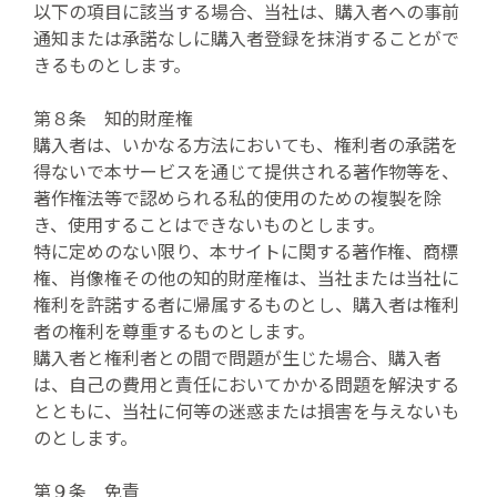
以下の項目に該当する場合、当社は、購入者への事前
通知または承諾なしに購入者登録を抹消することがで
きるものとします。
第８条 知的財産権
購入者は、いかなる方法においても、権利者の承諾を
得ないで本サービスを通じて提供される著作物等を、
著作権法等で認められる私的使用のための複製を除
き、使用することはできないものとします。
特に定めのない限り、本サイトに関する著作権、商標
権、肖像権その他の知的財産権は、当社または当社に
権利を許諾する者に帰属するものとし、購入者は権利
者の権利を尊重するものとします。
購入者と権利者との間で問題が生じた場合、購入者
は、自己の費用と責任においてかかる問題を解決する
とともに、当社に何等の迷惑または損害を与えないも
のとします。
第９条 免責