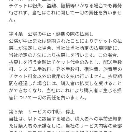
チケットは紛失、盗難、破損等いかなる場合でも再発
行されず、当社はこれに関して一切の責任を負いませ
ん。
第４条 公演の中止・延期の際の払戻し
公演が中止または延期されたことによりチケットの払
戻しが決定した場合、当社は当社所定の払戻期間に、
当社所定の方法により払戻しを行います。この場合、
払戻しを行う金額はチケット代金のみとし、配送手数
料、システム手数料、発券手数料、宿泊費、旅費等の
チケット料金以外の費用の支払は行いません。払戻期
間を経過した場合には、購入者は払戻しを受けること
ができなくなり、当社はこれにより購入者に生じる損
害について一切の責任を負いません。
第５条 サービスの中断、停止
当社は、以下に該当する場合、購入者への事前通知ま
たは購入者の承諾なしに、当社のサービス内容の全部