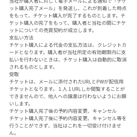
当社が購入者に対して電子メールによる通知で「チケ
ット購入完了メール」を発送し、これが到着した時点
をもって、チケット購入が完了するものとします。チ
ケット購入の完了をもって、購入者と当社の間にチケ
ットについての売買契約が成立します。
支払い方法
チケット購入による代金の支払方法は、クレジットカ
ードとなります。購入者が当社所定の有効期限内に支
払いを行わないときは、チケット購入は自動的に取消
されるものとします。
受取
チケットは、メールに添付されたURLとPWが配信用
チケットとなります。１人１URLしか閲覧することが
できませんので、他人への譲渡は行わないようにお願
いします。
チケット購入完了後の予約内容変更、キャンセル
チケット購入完了後に予約内容変更、キャンセル等を
行うことができず、当社はこれを一切受け付けませ
ん。