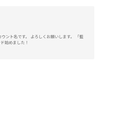
アカウント名です。 よろしくお願いします。 「藍
ンド始めました！