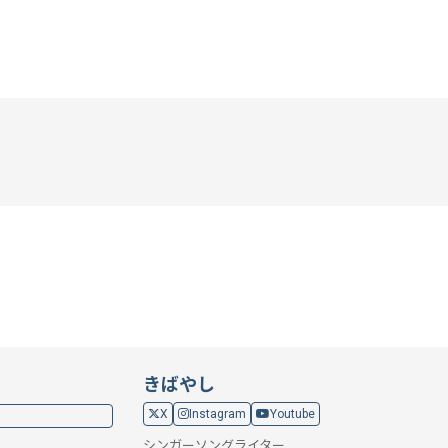
きばやし
X
Instagram
Youtube
シンガーソングライター