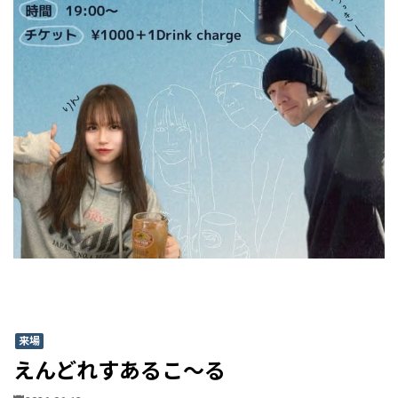
来場
えんどれすあるこ〜る