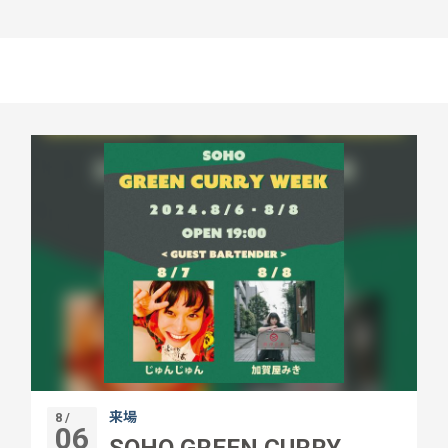
来場
8 /
06