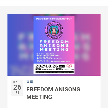
来場
8 /
26
FREEDOM ANISONG
月
MEETING