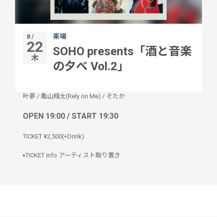
来場
8 /
22
SOHO presents「酒と音楽
木
の夕べ Vol.2」
叶夢
/
亀山翔太(Rely on Me)
/
そたか
OPEN 19:00 / START 19:30
TICKET ¥2,500(+Drink)
▪️TICKET info アーティスト取り置き