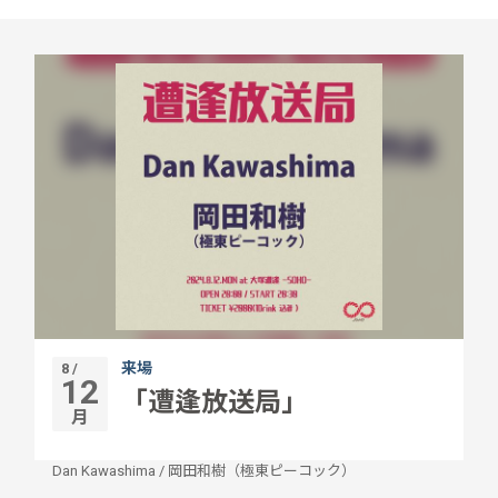
来場
8 /
12
「遭逢放送局」
月
Dan Kawashima
/
岡田和樹（極東ピーコック）