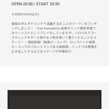
OPEN 20:00 / START 20:30
￥2000(1Drink込み)
普段はオルタナバンドで活躍するお二人のツーマンをブッキ
ングしました！ ・Dan Kawashima 自身のバンド匿名希望で
はベーシストとしてプレイをしていますが、ソロではアコー
スティックギターと様々な小物を用いて激アンビエントなス
テージ！ ・岡田和樹（極東ピーコック） ロックバンド極東
ピーコックのフロントマンである岡田君。バンドでは感情を
むき出しにするようなステージが印象的で...