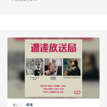
来場
8 /