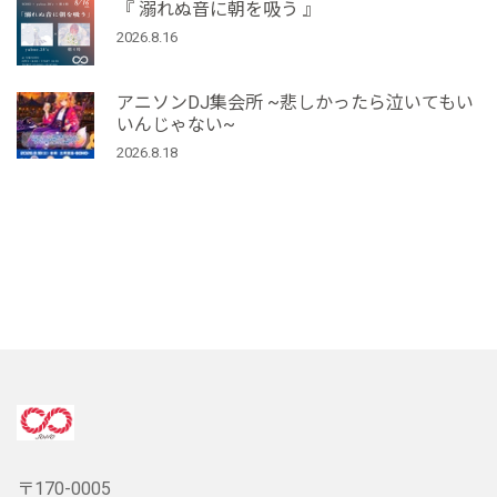
『 溺れぬ音に朝を吸う 』
2026.8.16
アニソンDJ集会所 ~悲しかったら泣いてもい
いんじゃない~
2026.8.18
〒170-0005