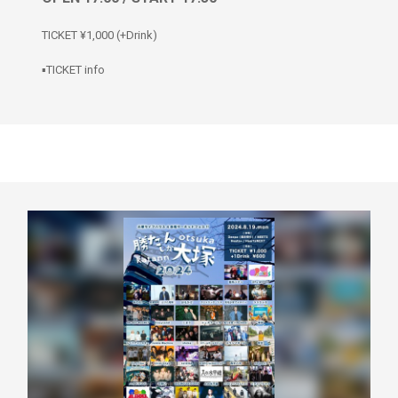
TICKET ¥1,000 (+Drink)
▪️TICKET info