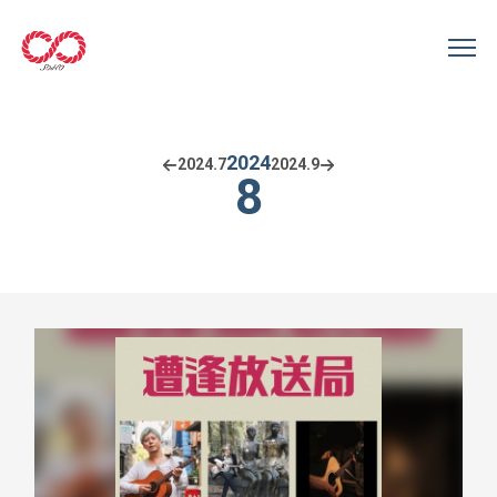
2024
2024.
7
2024.
9
8