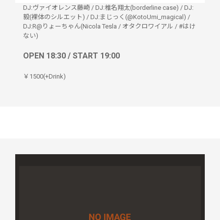
DJ:ヴァイオレンス藤崎
/
DJ:椎名翔太(borderline case)
/
DJ:
毅(裸体のシルエット)
/
DJ:まじっく(@KotoUmi_magical)
/
DJ:R@りょーちゃん(Nicola Tesla / オタクロワイアル / #はけ
ない)
OPEN 18:30 / START 19:00
￥1500(+Drink)