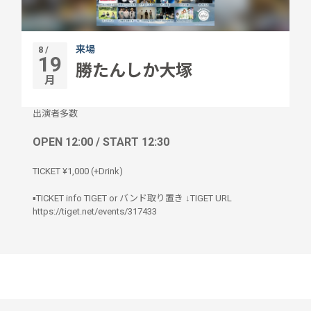
来場
8 /
19
勝たんしか大塚
月
出演者多数
OPEN 12:00 / START 12:30
TICKET ¥1,000 (+Drink)
▪️TICKET info TIGET or バンド取り置き ↓TIGET URL
https://tiget.net/events/317433