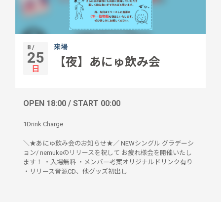
来場
8 /
25
【夜】あにゅ飲み会
日
OPEN 18:00 / START 00:00
1Drink Charge
＼★あにゅ飲み会のお知らせ★／ NEWシングル グラデーシ
ョン/ nemukeのリリースを祝して お疲れ様会を開催いたし
ます！ ・入場無料 ・メンバー考案オリジナルドリンク有り
・リリース音源CD、他グッズ初出し