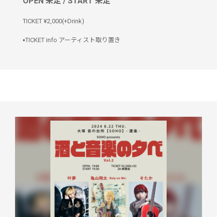
OPEN 未定 / START 未定
TICKET ¥2,000(+Drink)
▪️TICKET info アーティスト取り置き