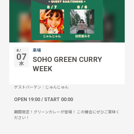
来場
8 /
07
SOHO GREEN CURRY
水
WEEK
ゲストバーテン：じゅんじゅん
OPEN 19:00 / START 00:00
期間限定！グリーンカレーが登場！ この機会にぜひご賞味く
ださい！