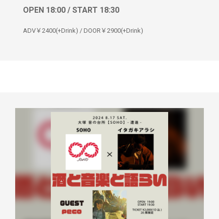
OPEN 18:00 / START 18:30
ADV￥2400(+Drink) / DOOR￥2900(+Drink)