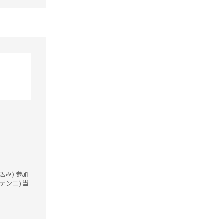
k込み) 参加
イテンニ) 当