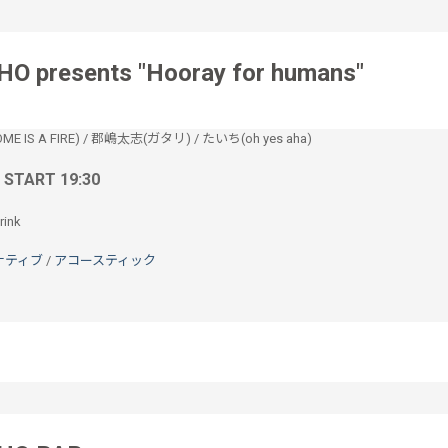
HO presents "Hooray for humans"
IS A FIRE)
/
郡嶋太志(ガタリ)
/
たいち(oh yes aha)
/ START 19:30
ink
ナティブ
/
アコースティック