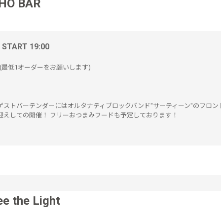
HO BAR
/ START 19:00
REE(最低1オーダーをお願いします)
！ ゲストバーテンダーにはオルタナティブロックバンド"サーティーン"のフロ
迎えしての開催！ フリーおつまみフードも予定しております！
ee the Light