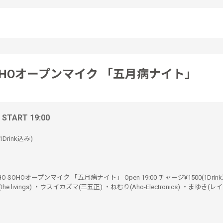
OHOオープンマイク 「五月病ナイト」
/ START 19:00
1Drink込み)
OHO SOHOオープンマイク 「五月病ナイト」 Open 19:00 チャージ¥1500(1Drin
e livings) ・ウスイカズマ(三五正) ・ねむり(Aho-Electronics) ・まゆき(レ