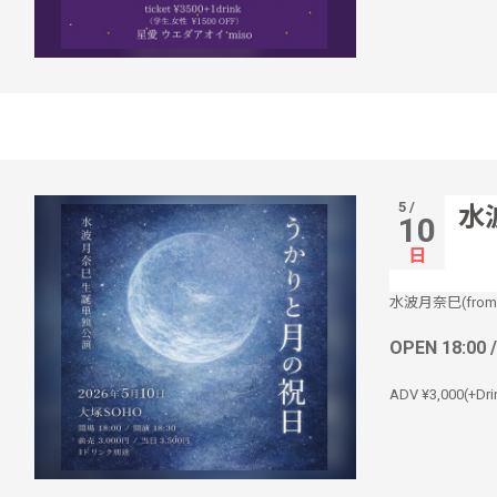
5 /
水
10
日
水波月奈巳(fro
OPEN 18:00 
ADV ¥3,000(+Dri