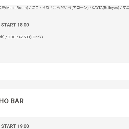
夏(Mash-Room)
/
にこ
/
らあ
/
はらだいち(アローン)
/
KAYTA(Belleyes)
/
マ
/ START 18:00
nk) / DOOR ¥2,500(+Drink)
HO BAR
/ START 19:00