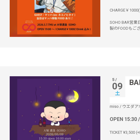
CHARGE￥1000(
SOHO BAR
製のFOODもご
5 /
B
09
土
miso
/
ウエダア
OPEN 15:30 
TICKET ¥3,500 (+